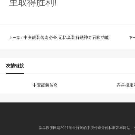
里取得胜利!
中变靓装传奇必备,记忆套装解锁神奇召唤功能
上一篇：
下
友情链接
中变靓装传奇
犇犇搜服
犇犇搜服网是2021年最好玩的中变传奇外传私服发布网站，免