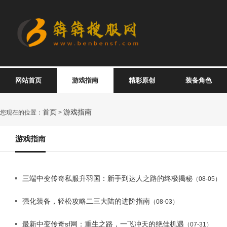
网站首页
游戏指南
精彩原创
装备角色
首页
游戏指南
您现在的位置：
>
游戏指南
三端中变传奇私服升羽国：新手到达人之路的终极揭秘
（08-05）
强化装备，轻松攻略二三大陆的进阶指南
（08-03）
最新中变传奇sf网：重生之路，一飞冲天的绝佳机遇
（07-31）