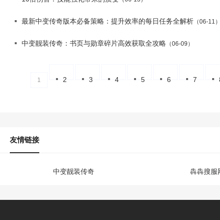
最新中变传奇版本必备策略：提升效率的每日任务全解析
（06-11
中变靓装传奇：书页与勋章碎片高效获取全攻略
（06-09）
2
3
4
5
6
7
1
友情链接
中变靓装传奇
犇犇搜服