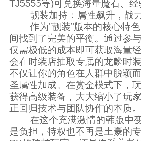
TJ5555等)可兑换海量魔石、
靓装加持：属性飙升，战力
作为“靓装”版本的核心特色
间找到了完美的平衡。通过参与
仅需极低的成本即可获取海量
会在时装店抽取专属的龙麟时
不仅让你的角色在人群中脱颖
圣属性加成。在赏金模式下，
获得高级装备，大大缩小了玩家
正回归技术与团队协作的本质
在这个充满激情的韩版中变
是负担，特权也不再是土豪的