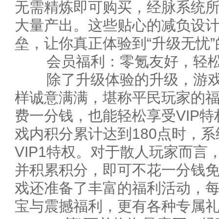
无需精炼即可购买，经脉系统
大量产出。这些贴心的减负设
垒，让你真正体验到“升级无忧
会员福利：零氪友好，轻松
除了升级体验的升级，游戏
样诚意满满，堪称平民玩家的
费一分钱，也能轻松享受VIP
戏内积分累计达到180点时，
VIP1特权。对于散人玩家而
并积累积分，即可不花一分钱
戏还准备了丰富的福利活动，
宝与震撼福利，更有各种专属礼包