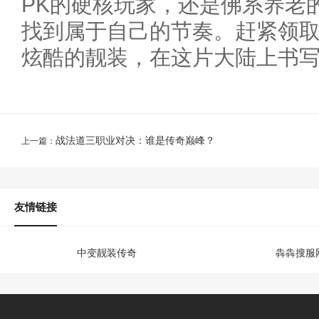
PK的硬核玩家，还是佛系养老
找到属于自己的节奏。赶紧领
炫酷的靓装，在这片大陆上书写
战法道三职业对决：谁是传奇巅峰？
上一篇：
友情链接
中变靓装传奇
犇犇搜服