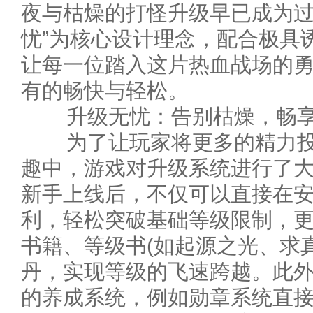
夜与枯燥的打怪升级早已成为过
忧”为核心设计理念，配合极具
让每一位踏入这片热血战场的
有的畅快与轻松。
升级无忧：告别枯燥，畅享
为了让玩家将更多的精力投入
趣中，游戏对升级系统进行了
新手上线后，不仅可以直接在
利，轻松突破基础等级限制，
书籍、等级书(如起源之光、求
丹，实现等级的飞速跨越。此
的养成系统，例如勋章系统直