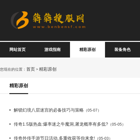
网站首页
游戏指南
精彩原创
装备角色
首页
精彩原创
您现在的位置：
>
精彩原创
解锁幻境八层迷宫的必备技巧与策略
（05-07）
传奇1.5版热血:爆率迷之牛魔洞,屠龙概率有多低?
（05-05）
传奇外传手游节日活动,多重收获等你来拿!
（05-03）