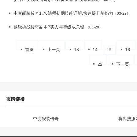
中变靓装传奇1.76法师初期技能详解,快速提升杀伤力
（03-22）
越级挑战传奇副本?实力与等级成关键!
（03-20）
首页
上一页
13
14
16
15
22
下一页
友情链接
中变靓装传奇
犇犇搜服