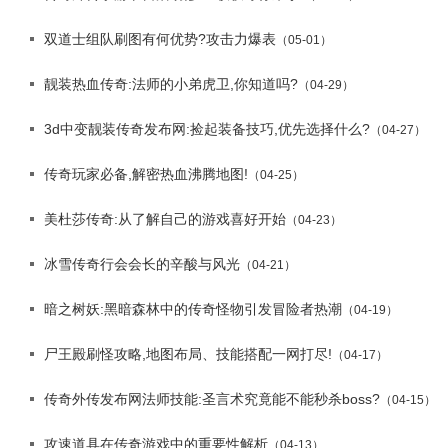
双道士组队刷图有何优势?攻击力爆表
（05-01）
靓装热血传奇:法师的小弟虎卫,你知道吗?
（04-29）
3d中变靓装传奇发布网:捡起装备技巧,优先选择什么?
（04-27）
传奇玩家必备,解密热血沸腾地图!
（04-25）
美杜莎传奇:从了解自己的游戏喜好开始
（04-23）
冰雪传奇行会会长的辛酸与风光
（04-21）
暗之树妖:黑暗森林中的传奇怪物引发冒险者热潮
（04-19）
尸王殿刷怪攻略,地图布局、技能搭配一网打尽!
（04-17）
传奇外传发布网法师技能:圣言术究竟能不能秒杀boss?
（04-15）
攻速道具在传奇游戏中的重要性解析
（04-13）