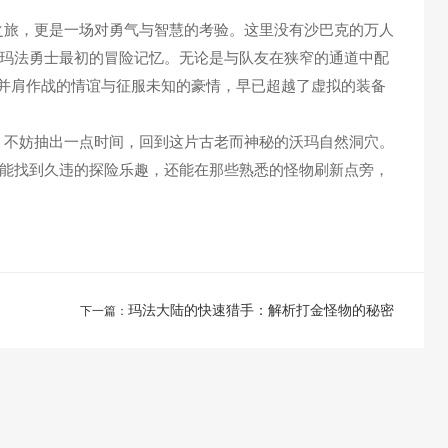
旅，更是一场对勇气与智慧的考验。这里没有沙巴克的万人
玛法勇士最初的冒险记忆。无论是与队友在狭窄的通道中配
份并肩作战的情谊与征服未知的豪情，早已超越了虚拟的装备
不妨抽出一点时间，回到这片古老而神秘的沃玛自然洞穴。
能找到久违的探险乐趣，还能在那些熟悉的怪物刷新点旁，
玛法大陆的快速猎手：解析打金怪物的秘密
下一篇：