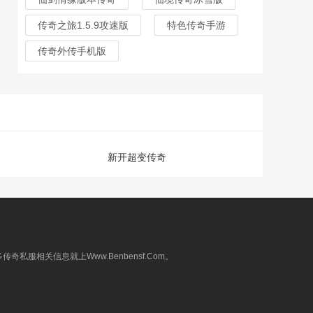
传奇之旅1.5.9攻速版
特色传奇手游
传奇外传手机版
新开超变传奇
相关信息就上Www.Benbensf.Com。