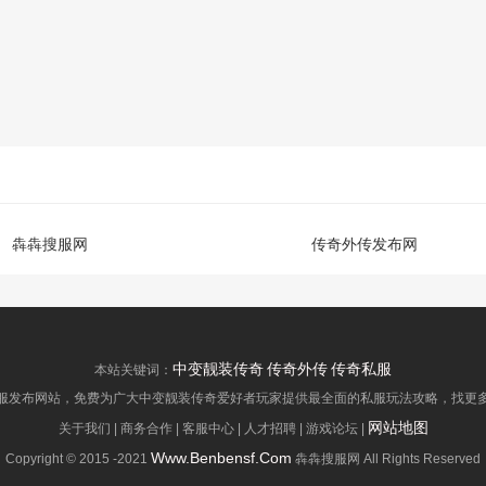
犇犇搜服网
传奇外传发布网
中变靓装传奇
传奇外传
传奇私服
本站关键词：
服发布网站，免费为广大中变靓装传奇爱好者玩家提供最全面的私服玩法攻略，找更多传奇私服
网站地图
关于我们 | 商务合作 | 客服中心 | 人才招聘 | 游戏论坛 |
Www.Benbensf.Com
Copyright © 2015 -2021
犇犇搜服网 All Rights Reserved