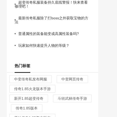
超变传奇私服装备持久底线警报！快来查看
修理吧！
最新传奇私服除了打boss之外获取宝物的方
法
普通属性的装备能变成高属性装备吗?
玩家如何快速提升人物的等级？
热门标签
中变传奇私发布网服
中变网页传奇
传奇1.85火龙版本手游
新开1.85超变传奇
斗转武林传奇手游
传奇1.85版本