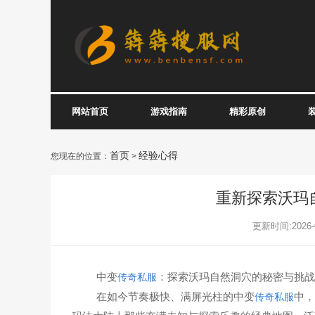
网站首页
游戏指南
精彩原创
首页
经验心得
您现在的位置：
>
重新探索沃玛
更新时间:2026-0
中变
：探索沃玛自然洞穴的秘密与挑战
传奇私服
在如今节奏极快、满屏光柱的中变
中，
传奇私服