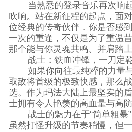
当熟悉的登录音乐再次响起
吹响。站在新征程的起点，面
位经典的传奇伙伴，你是否感到
一次的重逢，不仅是为了重温
那个能与你灵魂共鸣、并肩踏
战士：铁血冲锋，一刀定乾
如果你向往最纯粹的力量与
取敌将首级的极致快感，那么
选。作为玛法大陆上最坚实的
士拥有令人艳羡的高血量与高
战士的魅力在于“简单粗暴”
虽然打怪升级的节奏稍慢，但