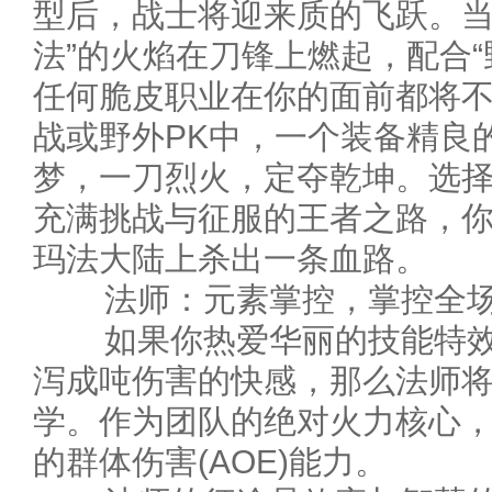
型后，战士将迎来质的飞跃。当“
法”的火焰在刀锋上燃起，配合“
任何脆皮职业在你的面前都将
战或野外PK中，一个装备精良
梦，一刀烈火，定夺乾坤。选
充满挑战与征服的王者之路，
玛法大陆上杀出一条血路。
法师：元素掌控，掌控全场
如果你热爱华丽的技能特效
泻成吨伤害的快感，那么法师
学。作为团队的绝对火力核心
的群体伤害(AOE)能力。