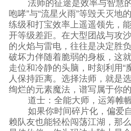
法师的征途是效率与智慧的结
咆哮”与“流星火雨”等毁天灭地
练级和打宝效率上遥遥领先，
开等级差距。在大型团战与攻
的火焰与雷电，往往是决定胜
破坏力伴随着脆弱的身板，这
走位和冷静的头脑，时刻利用“魔
人保持距离。选择法师，就是
绚烂的元素魔法，谱写属于你
道士：全能大师，运筹帷幄
如果你时间碎片化，偏爱自
赖队友也能轻松闯荡江湖，那