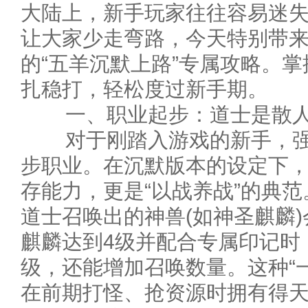
大陆上，新手玩家往往容易迷
让大家少走弯路，今天特别带
的“五羊沉默上路”专属攻略。
扎稳打，轻松度过新手期。
一、职业起步：道士是散人
对于刚踏入游戏的新手，强
步职业。在沉默版本的设定下
存能力，更是“以战养战”的典
道士召唤出的神兽(如神圣麒麟
麒麟达到4级并配合专属印记时
级，还能增加召唤数量。这种“
在前期打怪、抢资源时拥有得