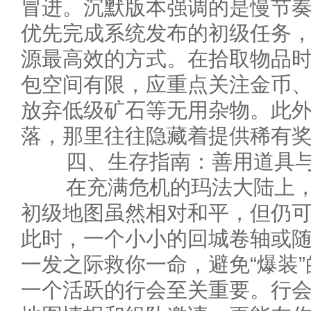
冒进。沉默版本强调的是慢节
优先完成系统发布的初级任务
源最高效的方式。在拾取物品
包空间有限，应重点关注金币
放弃低级矿石等无用杂物。此
落，那里往往隐藏着提供稀有奖
四、生存指南：善用道具与
在充满危机的玛法大陆上，
初级地图虽然相对和平，但仍可
此时，一个小小的回城卷轴或
一发之际救你一命，避免“爆装
一个活跃的行会至关重要。行