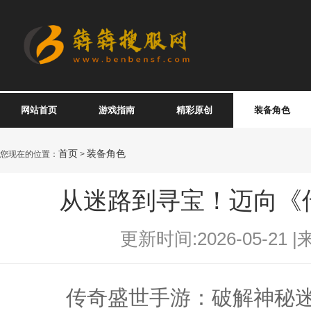
网站首页
游戏指南
精彩原创
装备角色
首页
装备角色
您现在的位置：
>
从迷路到寻宝！迈向《
更新时间:2026-05-21 |
传奇盛世手游：破解神秘迷