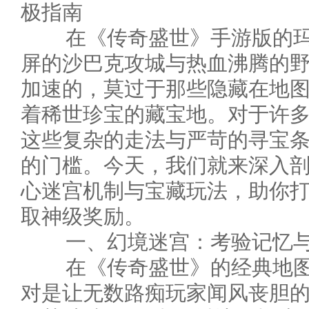
极指南
在《传奇盛世》手游版的玛
屏的沙巴克攻城与热血沸腾的野
加速的，莫过于那些隐藏在地
着稀世珍宝的藏宝地。对于许
这些复杂的走法与严苛的寻宝
的门槛。今天，我们就来深入
心迷宫机制与宝藏玩法，助你
取神级奖励。
一、幻境迷宫：考验记忆与方
在《传奇盛世》的经典地图体
对是让无数路痴玩家闻风丧胆