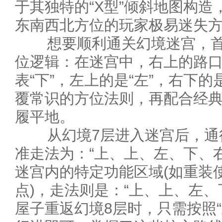
于其独特的“X型”倾斜地图构
东南西北方位的玩家极易迷失
想要顺利通关幻境迷宫，首
位逻辑：在迷宫中，右上的路口
表“下”，左上的是“左”，右下的
覆常识的方位法则，再配合经
履平地。
从幻境7层进入迷宫后，通往
准走法为：“上、上、左、下、
迷宫内的特定功能区域(如重装
点)，走法则是：“上、上、左、
屋子重返幻境8层时，只需按照