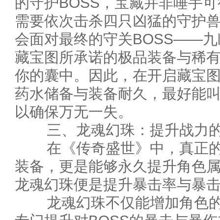
的守护BOSS，宝藏并非唾手
需要依次击杀四只凶猛的守护
会面对最终的守关BOSS——
藏宝图所承诺的极品装备与稀
你的囊中。因此，在开启藏宝
药水储备与装备耐久，最好能
以确保万无一失。
三、龙魂幻珠：提升战力的
在《传奇盛世》中，真正的“
装备，更是能够永久提升角色
龙魂幻珠便是提升暴击率与暴
龙魂幻珠不仅能增加角色的