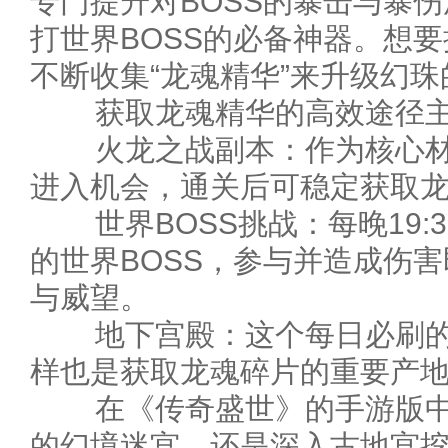
专门提升对BOSS的暴击与暴
打世界BOSS的必备神器。想要
不断收集“龙魂精华”来升级幻
获取龙魂精华的高效途径主
火龙之战副本：作为核心材
进入机会，通关后可稳定获取龙
世界BOSS挑战：每晚19:30
的世界BOSS，参与并造成伤
与威望。
地下宫殿：这个每日必刷的
样也是获取龙魂碎片的重要产
在《传奇盛世》的手游版中
的幻境迷宫，还是深入古地宫