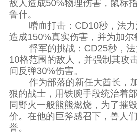
敌人造成50%物理伤害，鼠标
鲁什。
嗜血打击：CD10秒，法力
造成150%真实伤害，并为加尔
督军的挑战：CD25秒，法
10格范围的敌人，并强制其攻
间反弹30%伤害。
作为部落的新任大酋长，加
狠的战士，用铁腕手段统治着
同野火一般熊熊燃烧，为了摧
价。在他的巨斧感召下，兽人
誉。