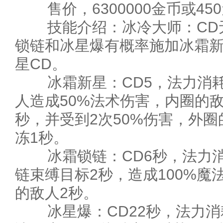
售价，6300000金币或45
技能介绍：冰冷大师：CD
锁链和冰星爆有概率施加冰霜
星CD。
冰霜新星：CD5，法力消耗
人造成50%法术伤害，内圈的敌
秒，并受到2次50%伤害，外圈
冻1秒。
冰霜锁链：CD6秒，法力消
链束缚目标2秒，造成100%
的敌人2秒。
冰星爆：CD22秒，法力消