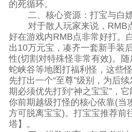
的死循环。
二、核心资源：打宝与白嫖
对于散人玩家来说，RMB点
好在游戏内RMB点非常好打。
出10万元宝，凑齐一套新手装后
性(切割对特殊怪非常有效)。
蛇峡谷等地图打福利怪，这些怪
先打出一个“至尊”级别，为后
期必须优先打到“神之宝宝”，
你前期越级打怪的核心依靠(当攻
方可脱离宝宝)。打宝宝推荐前
塔】。