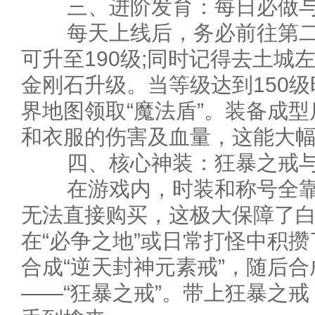
三、进阶发育：每日必做与
每天上线后，务必前往第二
可升至190级;同时记得去土城
金刚石升级。当等级达到150
界地图领取“魔法盾”。装备成
和衣服的伤害及血量，这能大
四、核心神装：狂暴之戒与
在游戏内，时装和称号全靠
无法直接购买，这极大保障了
在“必争之地”或日常打怪中积
合成“逆天封神元素戒”，随后
——“狂暴之戒”。带上狂暴之