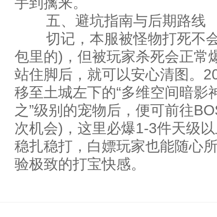
手到擒来。
五、避坑指南与后期路线
切记，本服被怪物打死不会爆
包里的)，但被玩家杀死会正常
站住脚后，就可以安心清图。2
移至土城左下的“多维空间暗影神
之”级别的宠物后，便可前往BO
次机会)，这里必爆1-3件天级
稳扎稳打，白嫖玩家也能随心
验极致的打宝快感。