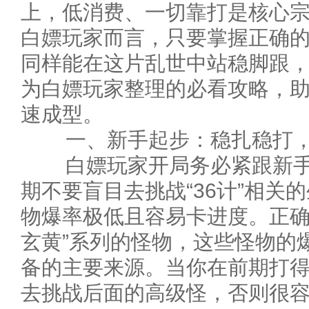
上，低消费、一切靠打是核心
白嫖玩家而言，只要掌握正确
同样能在这片乱世中站稳脚跟
为白嫖玩家整理的必看攻略，
速成型。
一、新手起步：稳扎稳打，
白嫖玩家开局务必紧跟新手
期不要盲目去挑战“36计”相关
物爆率极低且容易卡进度。正确
玄黄”系列的怪物，这些怪物的
备的主要来源。当你在前期打
去挑战后面的高级怪，否则很