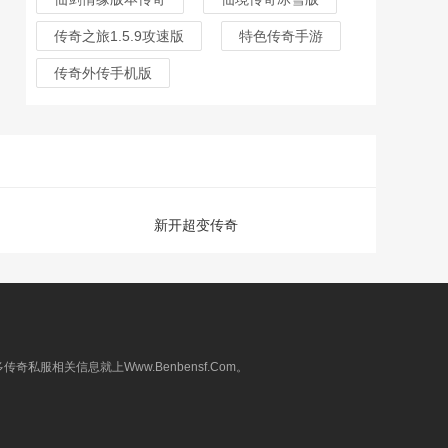
传奇之旅1.5.9攻速版
特色传奇手游
传奇外传手机版
新开超变传奇
相关信息就上Www.Benbensf.Com。