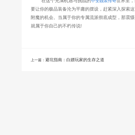
在这个充满机遇与挑战的
世界里，
中变靓装传奇
要让你的极品装备沦为平庸的摆设，赶紧深入探索这
附魔的机会。当属于你的专属流派彻底成型，那震慑
就属于你自己的不朽传说!
避坑指南：白嫖玩家的生存之道
上一篇：