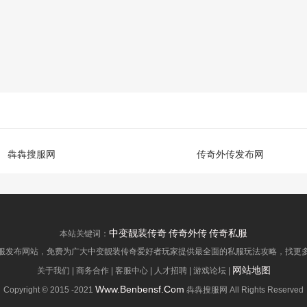
犇犇搜服网
传奇外传发布网
中变靓装传奇
传奇外传
传奇私服
本站关键词：
服发布网站，免费为广大中变靓装传奇爱好者玩家提供最全面的私服玩法攻略，找更多传奇私服
网站地图
关于我们 | 商务合作 | 客服中心 | 人才招聘 | 游戏论坛 |
Www.Benbensf.Com
Copyright © 2015 -2021
犇犇搜服网 All Rights Reserved