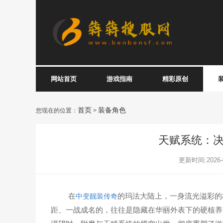
网站首页
游戏指南
精彩原创
首页
装备角色
您现在的位置：
>
天赋系统：
更新时间:2026-0
在
的玛法大陆上，一身流光溢彩的
中变靓装传奇
距、一战成名的，往往是隐藏在华丽外表下的硬核养