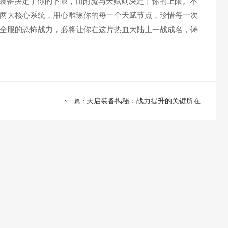
装备决定了你的下限，而附魔与天赋则决定了你的上限。不
两大核心系统，用心雕琢你的每一个天赋节点，珍惜每一次
全服的恐怖战力，必将让你在这片热血大陆上一战成名，铸
天启装备揭秘：战力提升的关键所在
下一篇：