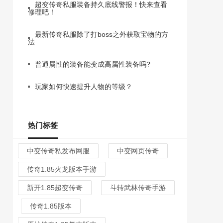
超变传奇私服装备持久底线警报！快来查看
修理吧！
最新传奇私服除了打boss之外获取宝物的方
法
普通属性的装备能变成高属性装备吗?
玩家如何快速提升人物的等级？
热门标签
中变传奇私发布网服
中变网页传奇
传奇1.85火龙版本手游
新开1.85超变传奇
斗转武林传奇手游
传奇1.85版本