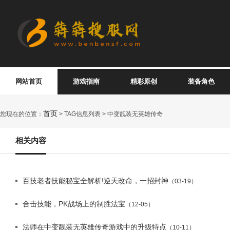
网站首页
游戏指南
精彩原创
装备角色
首页
您现在的位置：
> TAG信息列表 > 中变靓装无英雄传奇
相关内容
百技老者技能秘宝全解析!逆天改命，一招封神
（03-19）
合击技能，PK战场上的制胜法宝
（12-05）
法师在中变靓装无英雄传奇游戏中的升级特点
（10-11）