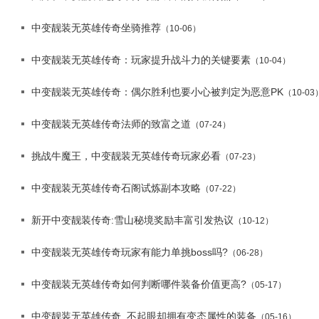
中变靓装无英雄传奇坐骑推荐
（10-06）
中变靓装无英雄传奇：玩家提升战斗力的关键要素
（10-04）
中变靓装无英雄传奇：偶尔胜利也要小心被判定为恶意PK
（10-03
中变靓装无英雄传奇法师的致富之道
（07-24）
挑战牛魔王，中变靓装无英雄传奇玩家必看
（07-23）
中变靓装无英雄传奇石阁试炼副本攻略
（07-22）
新开中变靓装传奇:雪山秘境奖励丰富引发热议
（10-12）
中变靓装无英雄传奇玩家有能力单挑boss吗?
（06-28）
中变靓装无英雄传奇如何判断哪件装备价值更高?
（05-17）
中变靓装无英雄传奇_不起眼却拥有变态属性的装备
（05-16）