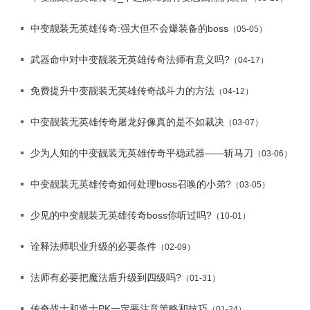
中变靓装无英雄传奇:强大但不会爆装备的boss
（05-05）
武器命中对中变靓装无英雄传奇法师有意义吗?
（04-17）
免费提升中变靓装无英雄传奇战斗力的方法
（04-12）
中变靓装无英雄传奇屠龙好像真的是不如裁决
（03-07）
少为人知的中变靓装无英雄传奇平稳武器——斩马刀
（03-06）
中变靓装无英雄传奇如何处理boss召唤的小弟?
（03-05）
少见的中变靓装无英雄传奇boss你听过吗?
（10-01）
诠释法师职业升级的必要条件
（02-09）
法师有必要把魔法盾升级到四级吗?
（01-31）
传奇战士和道士PK一定要注意策略和技巧
（01-24）